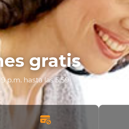
es gratis
9 p.m. hasta las 5:59