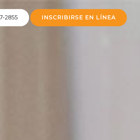
7-2855
INSCRIBIRSE EN LÍNEA