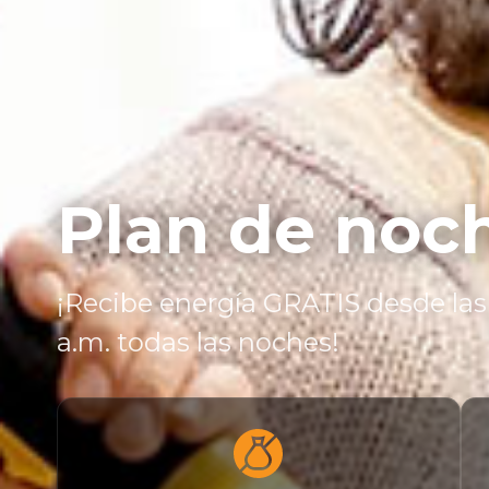
Plan de noch
¡Recibe energía GRATIS desde las 
a.m. todas las noches!